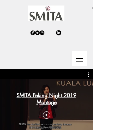
SMITA Peking Night 2019
Montage